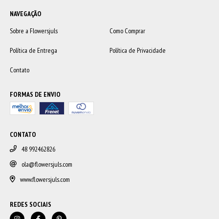
NAVEGAÇÃO
Sobre a Flowersjuls
Como Comprar
Política de Entrega
Política de Privacidade
Contato
FORMAS DE ENVIO
CONTATO
48 992462826
ola@flowersjuls.com
www.flowersjuls.com
REDES SOCIAIS