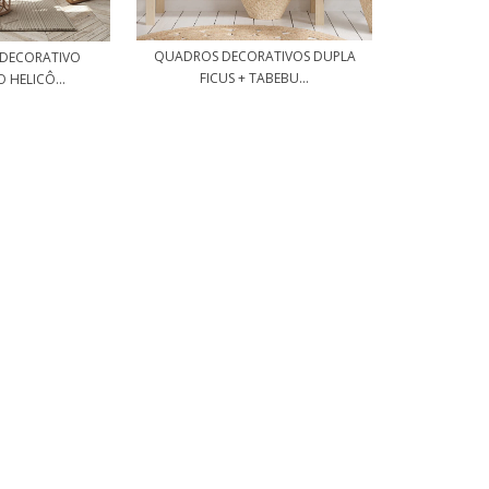
QUADROS DECORATIVOS DUPLA
 DECORATIVO
FICUS + TABEBU...
HELICÔ...