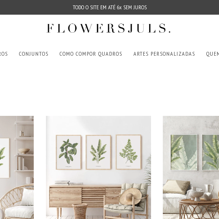
TODO O SITE EM ATÉ 6x SEM JUROS
ROS
CONJUNTOS
COMO COMPOR QUADROS
ARTES PERSONALIZADAS
QUE