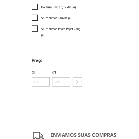
Moldura Filete S/ Vidro (4)
Só Impressão Canvas (4)
Só Impressão Photo Paper 240g
(4)
Preço
DE
ATÉ
ENVIAMOS SUAS COMPRAS