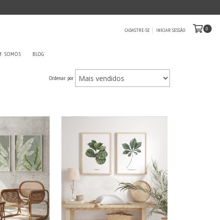
0
CADASTRE-SE
INICIAR SESSÃO
M SOMOS
BLOG
Ordenar por