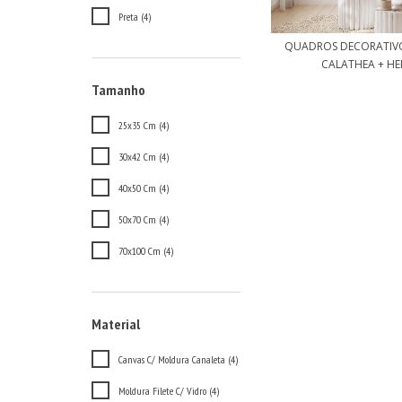
Preta (4)
QUADROS DECORATIV
CALATHEA + HEL
Tamanho
25x35 Cm (4)
30x42 Cm (4)
40x50 Cm (4)
50x70 Cm (4)
70x100 Cm (4)
Material
Canvas C/ Moldura Canaleta (4)
Moldura Filete C/ Vidro (4)