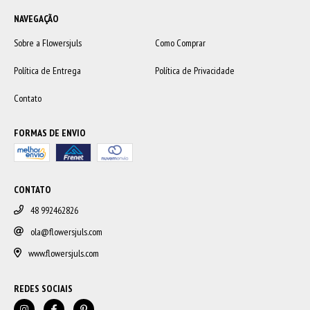
NAVEGAÇÃO
Sobre a Flowersjuls
Como Comprar
Política de Entrega
Política de Privacidade
Contato
FORMAS DE ENVIO
CONTATO
48 992462826
ola@flowersjuls.com
www.flowersjuls.com
REDES SOCIAIS