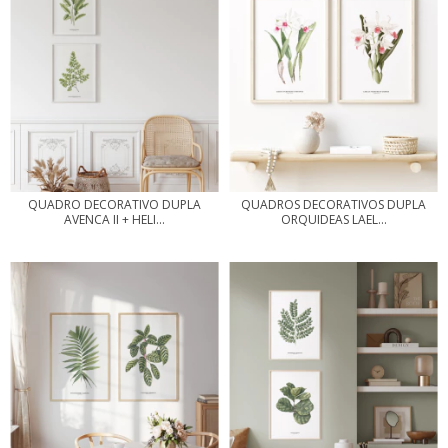
QUADRO DECORATIVO DUPLA
QUADROS DECORATIVOS DUPLA
AVENCA II + HELI...
ORQUIDEAS LAEL...