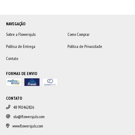
NAVEGAÇÃO
Sobre a Flowersjuls
Como Comprar
Política de Entrega
Política de Privacidade
Contato
FORMAS DE ENVIO
CONTATO
48 992462826
ola@flowersjuls.com
www.flowersjuls.com