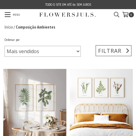
TODO O SITE EM ATÉ 6x SEM JUROS
MENU
0
Início
/
Composição Ambientes
Ordenar por
FILTRAR