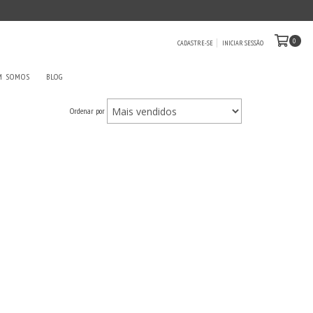
0
CADASTRE-SE
INICIAR SESSÃO
M SOMOS
BLOG
Ordenar por