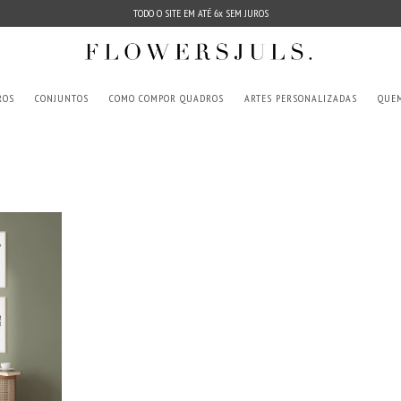
TODO O SITE EM ATÉ 6x SEM JUROS
ROS
CONJUNTOS
COMO COMPOR QUADROS
ARTES PERSONALIZADAS
QUE