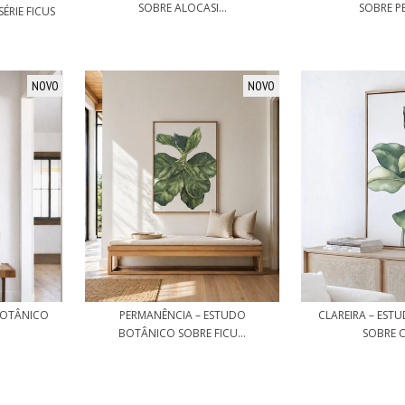
SOBRE ALOCASI...
SOBRE PE
ÉRIE FICUS
NOVO
NOVO
BOTÂNICO
PERMANÊNCIA – ESTUDO
CLAREIRA – ES
BOTÂNICO SOBRE FICU...
SOBRE C