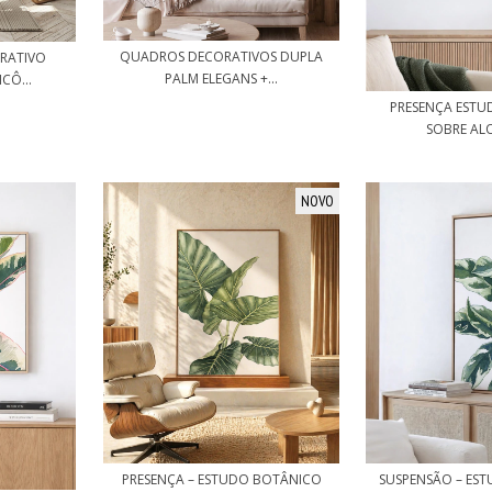
QUADROS DECORATIVOS DUPLA
RATIVO
PALM ELEGANS +...
CÔ...
PRESENÇA EST
SOBRE ALO
NOVO
PRESENÇA – ESTUDO BOTÂNICO
SUSPENSÃO – ES