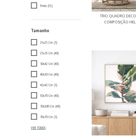
Preta (51)
TRIO QUADRO DECO
COMPOSIÇÃO HELI
Tamanho
25x25 Cm (3)
25x35 Cm (48)
30x42 Cm (48)
40x50 Cm (48)
42x42 Cm (3)
50x70 Cm (48)
70x100 Cm (48)
70x70 Cm (3)
VER TODOS