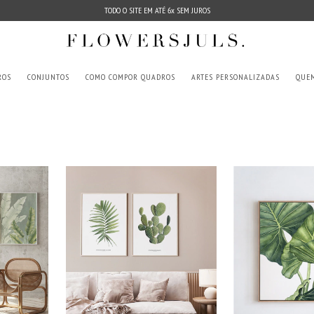
TODO O SITE EM ATÉ 6x SEM JUROS
ROS
CONJUNTOS
COMO COMPOR QUADROS
ARTES PERSONALIZADAS
QUE