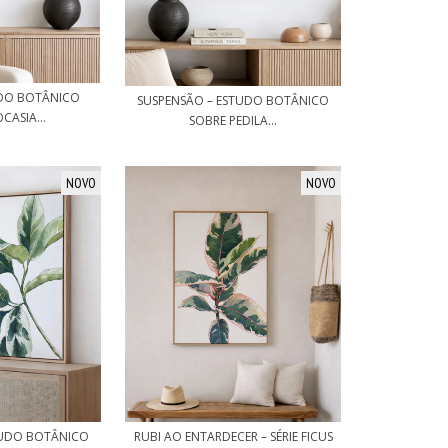
UDO BOTÂNICO
SUSPENSÃO – ESTUDO BOTÂNICO
CASIA...
SOBRE PEDILA...
NOVO
NOVO
TUDO BOTÂNICO
RUBI AO ENTARDECER – SÉRIE FICUS