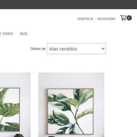
0
CADASTRE-SE
INICIAR SESSÃO
M SOMOS
BLOG
Ordenar por